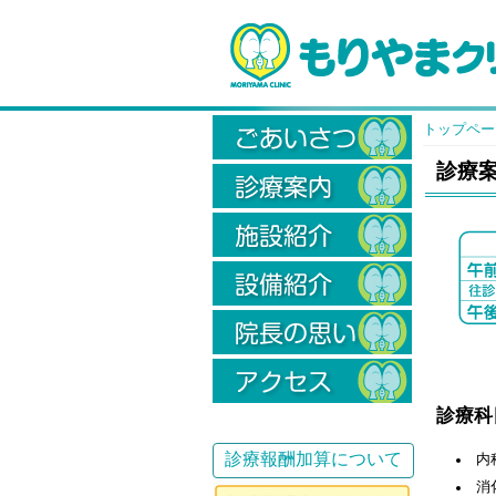
トップペー
診療
診療科
診療報酬加算について
内
消