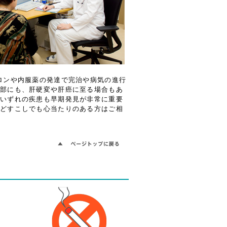
ロンや内服薬の発達で完治や病気の進行
一部にも、肝硬変や肝癌に至る場合もあ
。いずれの疾患も早期発見が非常に重要
などすこしでも心当たりのある方はご相