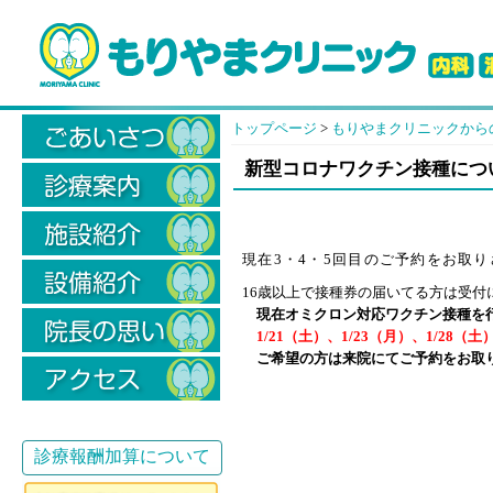
トップページ
>
もりやまクリニックから
新型コロナワクチン接種につ
現在3・4・5回目のご予約をお取
16歳以上で接種券の届いてる方は受
現在オミクロン対応ワクチン接種を
1/21（土）、1/23（月）、1/28（土
ご希望の方は来院にてご予約をお取
診療報酬加算について