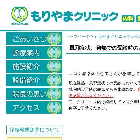
トップページ
>
もりやまクリニックから
風邪症状、発熱での受診時の
コロナ感染症の患者さんが急増し
現在発熱・風邪症状での受診において
院内感染予防の観点からも来院の際、
ある旨お伝えください。
尚、クリニック内は継続してマスク着
何卒ご了承ください。
診療報酬加算について